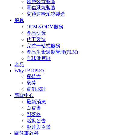
醫療裝置製造
電信系統製造
交通運輸系統製造
服務
OEM＆ODM服務
產品研發
代工製造
完整一站式服務
產品生命週期管理(PLM)
全球供應鏈
產品
Why PARPRO
獨特性
褒獎
實例探討
新聞中心
最新消息
白皮書
部落格
活動公告
影片與全景
關於事欣科