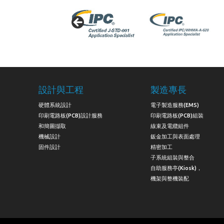
設計與工程
製造專長
硬體系統設計
電子製造服務(EMS)
印刷電路板(PCB)設計服務
印刷電路板(PCB)組裝
和簡圖擷取
線束及電纜組件
機械設計
鈑金加工與表面處理
固件設計
精密加工
子系統組裝與整合
自助服務亭(Kiosk)，
機架與整機裝配