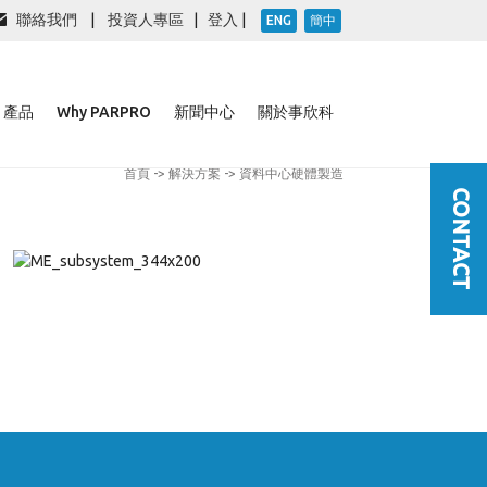
聯絡我們
|
投資人專區
|
登入
|
ENG
簡中
產品
Why PARPRO
新聞中心
關於事欣科
首頁
->
解決方案
-> 資料中心硬體製造