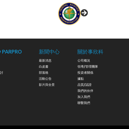
 PARPRO
新聞中心
關於事欣科
最新消息
公司概況
白皮書
領導/管理團隊
討
部落格
投資者關係
活動公告
據點
影片與全景
品質/認證
我們的伙伴
加入我們
聯繫我們