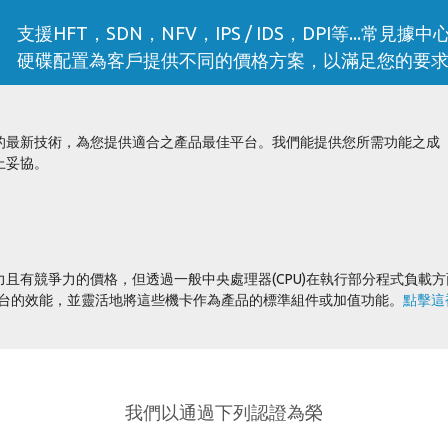
支援HFT，SDN，NFV，IPS / IDS，DPI等...常
硬碟配置為客戶提供不同的價格方案，以滿足您的要
的最新技術，為您提供適合之產品最佳平台。我們能提供您所需功能之成
上妥協。
且有競爭力的價格，但透過一般中央處理器(CPU)在執行部分程式負載方
平台的效能，並靈活地將這些機卡作為產品的標準組件或加值功能。
點擊這
我們以通過下列認證為榮