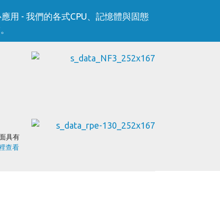
見據中心應用 - 我們的各式CPU、記憶體與固態
求。
面具有
裡查看