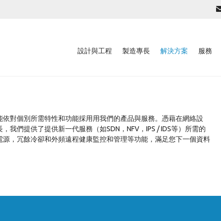
設計與工程
製造專長
解決方案
服務
能依對個別所需特性和功能採用用我們的產品與服務。憑藉在網絡設
們提供了提供新一代服務（如SDN，NFV，IPS / IDS等）所需的
電源，冗餘冷卻和外頻遠程健康監控和管理等功能，滿足您下一個資料